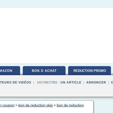
MAZON
BON D ACHAT
REDUCTION PROMO
TEURS DE VIDÉOS
| SOUMETTRE :
UN ARTICLE
|
ANNONCER
|
on coupon
>
bon de reduction skip
>
bon de reduction