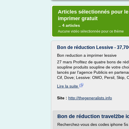
Articles sélectionnés pour l
imprimer gratuit
4 articles
→
Aucune vidéo sélectionnée pour ce thème
Bon de réduction Lessive - 37,
Bon reduction a imprimer lessive
27 mars Profitez de quatre bons de rédu
soupline produits soupline de votre choi
lancés par l'agence Publicis en partena
Cif, Dove; Lessive: OMO, Persil, Skip, C
Lire la suite
Site :
http://thegeneralists.info
Bon de réduction travel2be
Recherchez-vous des codes iphone 5s 