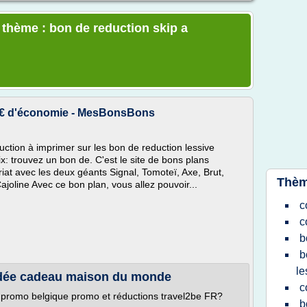
e thème : bon de reduction skip a
70€ d'économie - MesBonsBons
ction à imprimer sur les bon de reduction lessive
x: trouvez un bon de. C'est le site de bons plans
riat avec les deux géants Signal, Tomoteï, Axe, Brut,
Thèm
ajoline Avec ce bon plan, vous allez pouvoir...
c
c
b
b
le
 idée cadeau maison du monde
c
promo belgique promo et réductions travel2be FR?
b