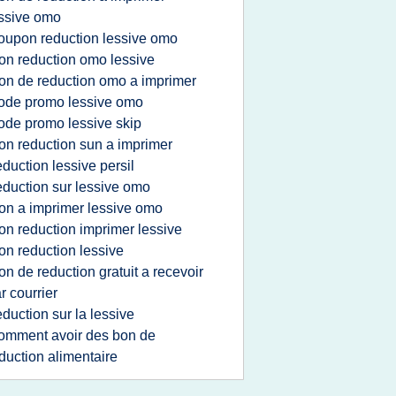
ssive omo
oupon reduction lessive omo
on reduction omo lessive
on de reduction omo a imprimer
ode promo lessive omo
ode promo lessive skip
on reduction sun a imprimer
eduction lessive persil
eduction sur lessive omo
on a imprimer lessive omo
on reduction imprimer lessive
on reduction lessive
on de reduction gratuit a recevoir
r courrier
eduction sur la lessive
omment avoir des bon de
duction alimentaire