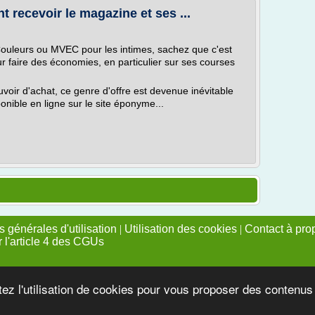
 recevoir le magazine et ses ...
ouleurs ou MVEC pour les intimes, sachez que c'est
 faire des économies, en particulier sur ses courses
uvoir d'achat, ce genre d'offre est devenue inévitable
onible en ligne sur le site éponyme...
 générales d'utilisation
|
Utilisation des cookies
|
Contact à pro
r l'article 4 des CGUs
tez l'utilisation de cookies pour vous proposer des contenu