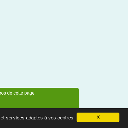
pos de cette page
s et services adaptés à vos centres
X