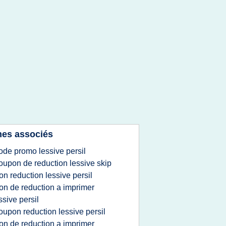
es associés
ode promo lessive persil
oupon de reduction lessive skip
on reduction lessive persil
on de reduction a imprimer
ssive persil
oupon reduction lessive persil
on de reduction a imprimer