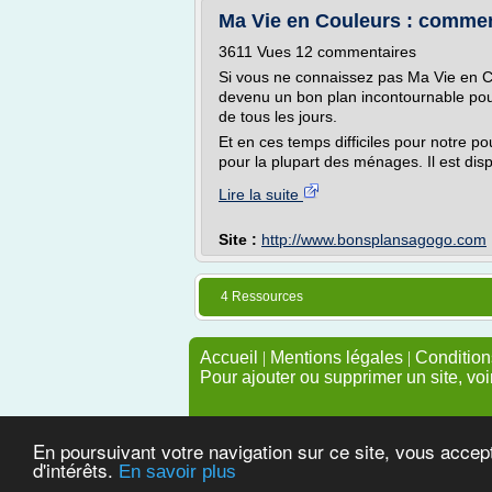
Ma Vie en Couleurs : comment
3611 Vues 12 commentaires
Si vous ne connaissez pas Ma Vie en C
devenu un bon plan incontournable pour
de tous les jours.
Et en ces temps difficiles pour notre po
pour la plupart des ménages. Il est disp
Lire la suite
Site :
http://www.bonsplansagogo.com
4 Ressources
Accueil
|
Mentions légales
|
Conditions
Pour ajouter ou supprimer un site, voi
En poursuivant votre navigation sur ce site, vous accep
d'intérêts.
En savoir plus