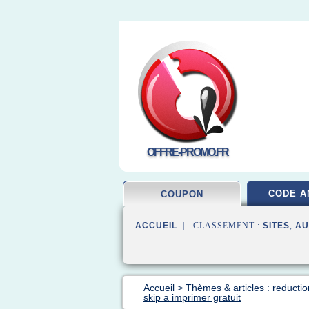
OFFRE-PROMO.FR
CODE A
COUPON
ACCUEIL
| CLASSEMENT :
SITES
,
AU
Accueil
>
Thèmes & articles : reducti
skip a imprimer gratuit