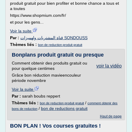
produit gratuit pour bien profiter et bonne chance a tous et
a toutes
https://www.shopmium.com/fr/
et pour les gens...
Voir la suite
Par :
قناة المشتريات ولهميزات SONDOUSS
Thèmes liés :
bon de reduction produit gratuit
Bonplans produit gratuit ou presque
Comment obtenir des produits gratuit ou
voir la vidéo
pour quelque centimes
Grâce bon réduction mavieencouleur
période novembre
Voir la suite
Par :
sarah boubs reppert
Thèmes liés :
/
bon de reduction produit gratuit
comment obtenir des
/
bon de reductions gratuit
bons de reduction
Haut de page
BON PLAN ! Vos courses gratuites !