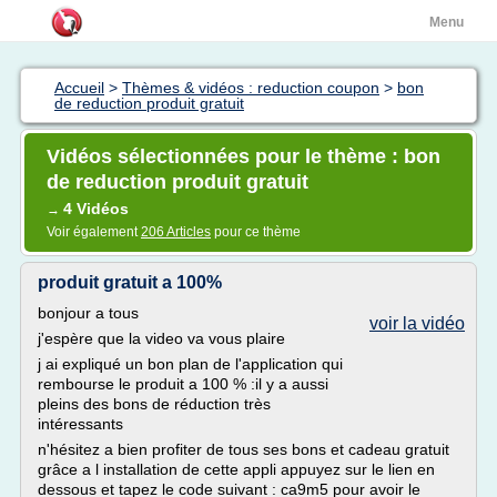
Menu
Accueil
>
Thèmes & vidéos : reduction coupon
>
bon
de reduction produit gratuit
Vidéos sélectionnées pour le thème : bon
de reduction produit gratuit
4 Vidéos
→
Voir également
206 Articles
pour ce thème
produit gratuit a 100%
bonjour a tous
voir la vidéo
j'espère que la video va vous plaire
j ai expliqué un bon plan de l'application qui
rembourse le produit a 100 % :il y a aussi
pleins des bons de réduction très
intéressants
n'hésitez a bien profiter de tous ses bons et cadeau gratuit
grâce a l installation de cette appli appuyez sur le lien en
dessous et tapez le code suivant : ca9m5 pour avoir le