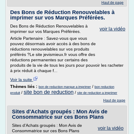
Haut de page
Des Bons de Réduction Renouvelables à
imprimer sur vos Marques Préférées.
Des Bons de Réduction Renouvelables à
voir la vidéo
imprimer sur vos Marques Préférées.
Article Partenaire : Savez-vous que vous
pouvez désormais avoir accès à des bons de
réductions renouvelables sur vos produits
préférés ?Le site jevismieux.fr vous offre des
réductions permanentes sur certains des
produits de la vie de tous les jours pour pouvoir les racheter
à prix réduit à chaque f...
Voir la suite
Thèmes liés :
/
bon de reduction marque a imprimer
bon reduction
site bon de reduction
/
/
produit
site de reduction a imprimer
Haut de page
Sites d'Achats groupés : Mon Avis de
Consommatrice sur ces Bons Plans
Sites d'Achats groupés : Mon Avis de
voir la vidéo
Consommatrice sur ces Bons Plans