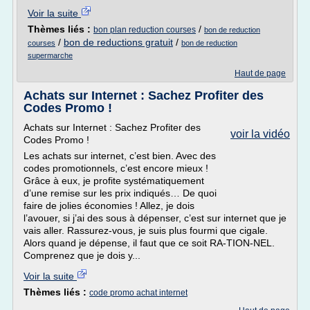
Voir la suite
Thèmes liés :
/
bon plan reduction courses
bon de reduction
/
bon de reductions gratuit
/
courses
bon de reduction
supermarche
Haut de page
Achats sur Internet : Sachez Profiter des
Codes Promo !
Achats sur Internet : Sachez Profiter des
voir la vidéo
Codes Promo !
Les achats sur internet, c’est bien. Avec des
codes promotionnels, c’est encore mieux !
Grâce à eux, je profite systématiquement
d’une remise sur les prix indiqués… De quoi
faire de jolies économies ! Allez, je dois
l’avouer, si j’ai des sous à dépenser, c’est sur internet que je
vais aller. Rassurez-vous, je suis plus fourmi que cigale.
Alors quand je dépense, il faut que ce soit RA-TION-NEL.
Comprenez que je dois y...
Voir la suite
Thèmes liés :
code promo achat internet