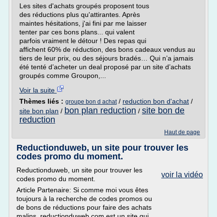
Les sites d'achats groupés proposent tous
des réductions plus qu'attirantes. Après
maintes hésitations, j'ai fini par me laisser
tenter par ces bons plans... qui valent
parfois vraiment le détour ! Des repas qui
affichent 60% de réduction, des bons cadeaux vendus au
tiers de leur prix, ou des séjours bradés… Qui n’a jamais
été tenté d’acheter un deal proposé par un site d’achats
groupés comme Groupon,...
Voir la suite
Thèmes liés :
/
reduction bon d'achat
/
groupe bon d achat
bon plan reduction
site bon de
site bon plan
/
/
reduction
Haut de page
Reductionduweb, un site pour trouver les
codes promo du moment.
Reductionduweb, un site pour trouver les
voir la vidéo
codes promo du moment.
Article Partenaire: Si comme moi vous êtes
toujours à la recherche de codes promos ou
de bons de réductions pour faire des achats
malins, reductionduweb.com est un site qui