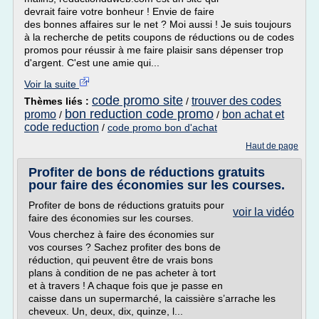
devrait faire votre bonheur ! Envie de faire
des bonnes affaires sur le net ? Moi aussi ! Je suis toujours
à la recherche de petits coupons de réductions ou de codes
promos pour réussir à me faire plaisir sans dépenser trop
d'argent. C'est une amie qui...
Voir la suite
code promo site
trouver des codes
Thèmes liés :
/
bon reduction code promo
promo
bon achat et
/
/
code reduction
/
code promo bon d'achat
Haut de page
Profiter de bons de réductions gratuits
pour faire des économies sur les courses.
Profiter de bons de réductions gratuits pour
voir la vidéo
faire des économies sur les courses.
Vous cherchez à faire des économies sur
vos courses ? Sachez profiter des bons de
réduction, qui peuvent être de vrais bons
plans à condition de ne pas acheter à tort
et à travers ! A chaque fois que je passe en
caisse dans un supermarché, la caissière s’arrache les
cheveux. Un, deux, dix, quinze, l...