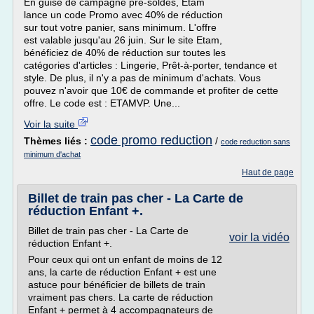
En guise de campagne pré-soldes, Etam
lance un code Promo avec 40% de réduction
sur tout votre panier, sans minimum. L'offre
est valable jusqu'au 26 juin. Sur le site Etam,
bénéficiez de 40% de réduction sur toutes les
catégories d'articles : Lingerie, Prêt-à-porter, tendance et
style. De plus, il n'y a pas de minimum d'achats. Vous
pouvez n'avoir que 10€ de commande et profiter de cette
offre. Le code est : ETAMVP. Une...
Voir la suite
code promo reduction
Thèmes liés :
/
code reduction sans
minimum d'achat
Haut de page
Billet de train pas cher - La Carte de
réduction Enfant +.
Billet de train pas cher - La Carte de
voir la vidéo
réduction Enfant +.
Pour ceux qui ont un enfant de moins de 12
ans, la carte de réduction Enfant + est une
astuce pour bénéficier de billets de train
vraiment pas chers. La carte de réduction
Enfant + permet à 4 accompagnateurs de