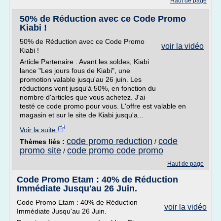
Haut de page
50% de Réduction avec ce Code Promo
Kiabi !
50% de Réduction avec ce Code Promo
voir la vidéo
Kiabi !
Article Partenaire : Avant les soldes, Kiabi
lance "Les jours fous de Kiabi", une
promotion valable jusqu'au 26 juin. Les
réductions vont jusqu'à 50%, en fonction du
nombre d'articles que vous achetez. J'ai
testé ce code promo pour vous. L'offre est valable en
magasin et sur le site de Kiabi jusqu'a...
Voir la suite
code promo reduction
code
Thèmes liés :
/
promo site
code promo code promo
/
Haut de page
Code Promo Etam : 40% de Réduction
Immédiate Jusqu'au 26 Juin.
Code Promo Etam : 40% de Réduction
voir la vidéo
Immédiate Jusqu'au 26 Juin.